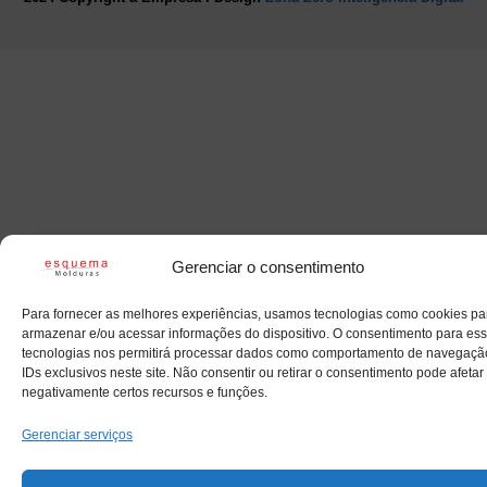
Gerenciar o consentimento
Para fornecer as melhores experiências, usamos tecnologias como cookies pa
armazenar e/ou acessar informações do dispositivo. O consentimento para es
tecnologias nos permitirá processar dados como comportamento de navegaçã
IDs exclusivos neste site. Não consentir ou retirar o consentimento pode afetar
negativamente certos recursos e funções.
Gerenciar serviços