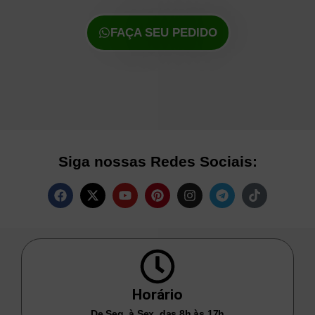
FAÇA SEU PEDIDO
Siga nossas Redes Sociais:
Horário
De Seg. à Sex. das 8h às 17h