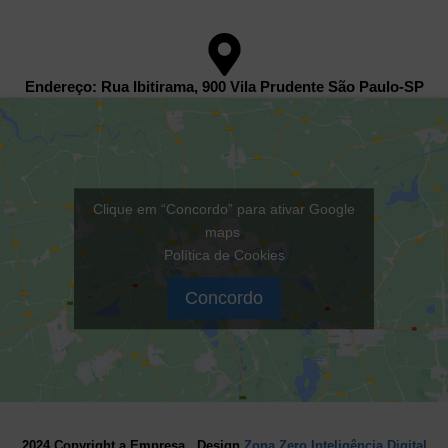
Endereço: Rua Ibitirama, 900 Vila Prudente São Paulo-SP
Clique em “Concordo” para ativar Google
maps
Política de Cookies
Concordo
2024 Copyright a Empresa . Design
Zona Zero Inteligência Digital